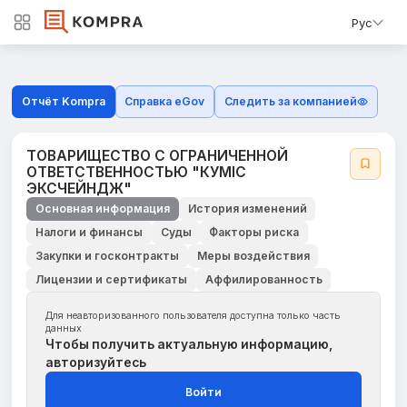
Рус
Отчёт Kompra
Справка eGov
Следить за компанией
ТОВАРИЩЕСТВО С ОГРАНИЧЕННОЙ
ОТВЕТСТВЕННОСТЬЮ "КУМІС
ЭКСЧЕЙНДЖ"
Основная информация
История изменений
Налоги и финансы
Суды
Факторы риска
Закупки и госконтракты
Меры воздействия
Лицензии и сертификаты
Аффилированность
Для неавторизованного пользователя доступна только часть
данных
Чтобы получить актуальную информацию,
авторизуйтесь
Войти