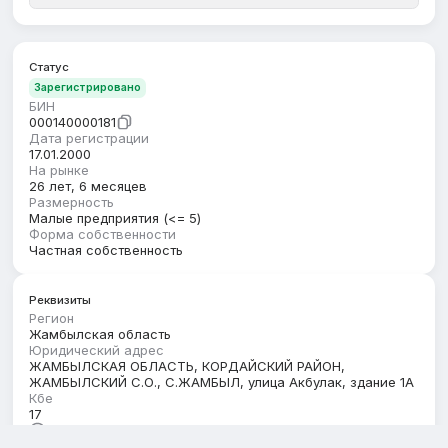
Статус
Зарегистрировано
БИН
000140000181
Дата регистрации
17.01.2000
На рынке
26 лет, 6 месяцев
Размерность
Малые предприятия (<= 5)
Форма собственности
Частная собственность
Реквизиты
Регион
Жамбылская область
Юридический адрес
ЖАМБЫЛСКАЯ ОБЛАСТЬ, КОРДАЙСКИЙ РАЙОН,
ЖАМБЫЛСКИЙ С.О., С.ЖАМБЫЛ, улица Акбулак, здание 1А
Кбе
17