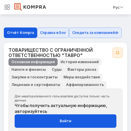
Рус
Отчёт Kompra
Справка eGov
Следить за компанией
ТОВАРИЩЕСТВО С ОГРАНИЧЕННОЙ
ОТВЕТСТВЕННОСТЬЮ "ТАВРО"
Основная информация
История изменений
Налоги и финансы
Суды
Факторы риска
Закупки и госконтракты
Меры воздействия
Лицензии и сертификаты
Аффилированность
Для неавторизованного пользователя доступна только часть
данных
Чтобы получить актуальную информацию,
авторизуйтесь
Войти