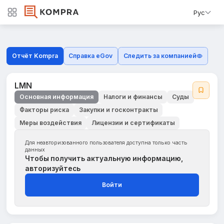
Рус
Отчёт Kompra
Справка eGov
Следить за компанией
LMN
Основная информация
Налоги и финансы
Суды
Факторы риска
Закупки и госконтракты
Меры воздействия
Лицензии и сертификаты
Для неавторизованного пользователя доступна только часть
данных
Чтобы получить актуальную информацию,
авторизуйтесь
Войти