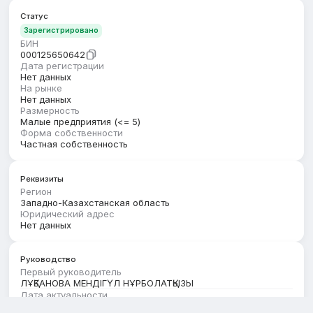
Статус
Зарегистрировано
БИН
000125650642
Дата регистрации
Нет данных
На рынке
Нет данных
Размерность
Малые предприятия (<= 5)
Форма собственности
Частная собственность
Реквизиты
Регион
Западно-Казахстанская область
Юридический адрес
Нет данных
Руководство
Первый руководитель
ЛҰҚБАНОВА МЕНДІГҮЛ НҰРБОЛАТҚЫЗЫ
Дата актуальности
01.08.2026