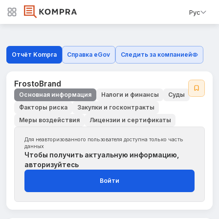
Рус
Отчёт Kompra
Справка eGov
Следить за компанией
FrostoBrand
Основная информация
Налоги и финансы
Суды
Факторы риска
Закупки и госконтракты
Меры воздействия
Лицензии и сертификаты
Для неавторизованного пользователя доступна только часть
данных
Чтобы получить актуальную информацию,
авторизуйтесь
Войти