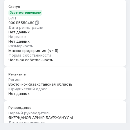
Статус
Зарегистрировано
БИН
000115550480
Дата регистрации
Нет данных
На рынке
Нет данных
Размерность
Малые предприятия (<= 5)
Форма собственности
Частная собственность
Реквизиты
Регион
Восточно-Казахстанская область
Юридический адрес
Нет данных
Руководство
Первый руководитель
ӘСКЕРҚАНОВ АРНҰР БАУРЖАНҰЛЫ
Дата актуальности
01.01.2026