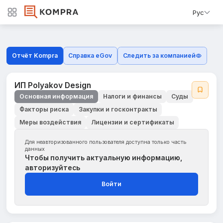
Рус
Отчёт Kompra
Справка eGov
Следить за компанией
ИП Polyakov Design
Основная информация
Налоги и финансы
Суды
Факторы риска
Закупки и госконтракты
Меры воздействия
Лицензии и сертификаты
Для неавторизованного пользователя доступна только часть
данных
Чтобы получить актуальную информацию,
авторизуйтесь
Войти