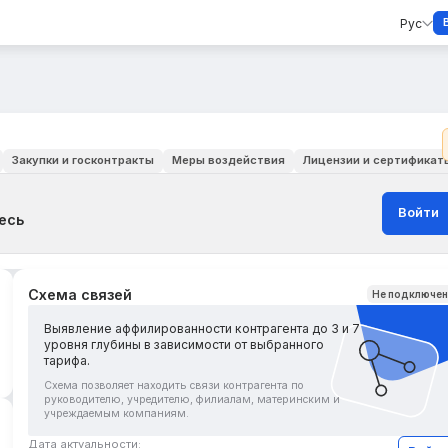
Рус
Закупки и госконтракты
Меры воздействия
Лицензии и сертификат
Войти
есь
Схема связей
Не подключе
Выявление аффилированности контрагента до 3 и 7
уровня глубины в зависимости от выбранного
тарифа.
Схема позволяет находить связи контрагента по
руководителю, учредителю, филиалам, материнским и
учреждаемым компаниям.
Дата актуальности: