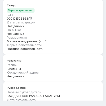
Статус
Зарегистрировано
БИН
000101503363
Дата регистрации
Нет данных
На рынке
Нет данных
Размерность
Малые предприятия (<= 5)
Форма собственности
Частная собственность
Реквизиты
Регион
г.Алматы
Юридический адрес
Нет данных
Руководство
Первый руководитель
КАЛДЫБЕКОВ РАМАЗАН АСАНУҒЛИ
Дата актуальности
01.02.2026