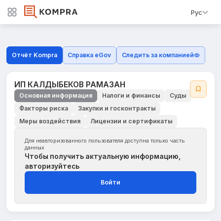
Рус
Отчёт Kompra
Справка eGov
Следить за компанией
ИП КАЛДЫБЕКОВ РАМАЗАН
Основная информация
Налоги и финансы
Суды
Факторы риска
Закупки и госконтракты
Меры воздействия
Лицензии и сертификаты
Для неавторизованного пользователя доступна только часть
данных
Чтобы получить актуальную информацию,
авторизуйтесь
Войти