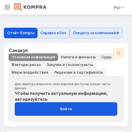
Рус
Отчёт Kompra
Справка eGov
Следить за компанией
Санакул
Основная информация
Налоги и финансы
Суды
Факторы риска
Закупки и госконтракты
Меры воздействия
Лицензии и сертификаты
Для неавторизованного пользователя доступна только часть
данных
Чтобы получить актуальную информацию,
авторизуйтесь
Войти