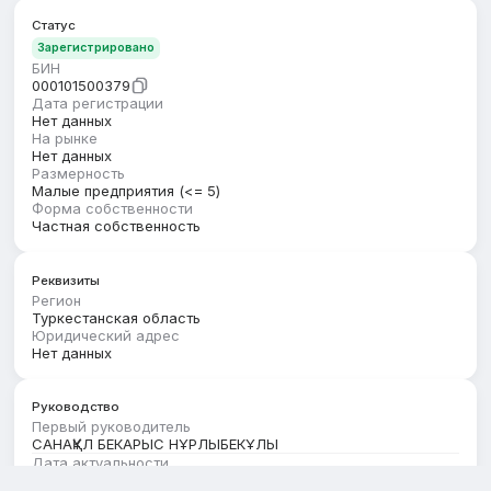
Статус
Зарегистрировано
БИН
000101500379
Дата регистрации
Нет данных
На рынке
Нет данных
Размерность
Малые предприятия (<= 5)
Форма собственности
Частная собственность
Реквизиты
Регион
Туркестанская область
Юридический адрес
Нет данных
Руководство
Первый руководитель
САНАҚҰЛ БЕКАРЫС НҰРЛЫБЕКҰЛЫ
Дата актуальности
01.08.2026